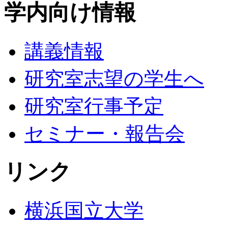
学内向け情報
講義情報
研究室志望の学生へ
研究室行事予定
セミナー・報告会
リンク
横浜国立大学