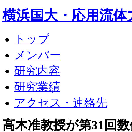
横浜国大・応用流体
トップ
メンバー
研究内容
研究業績
アクセス・連絡先
高木准教授が第31回