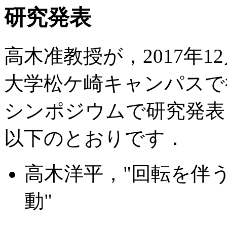
研究発表
高木准教授が，2017年1
大学松ケ崎キャンパスで
シンポジウムで研究発表
以下のとおりです．
高木洋平，"回転を伴
動"